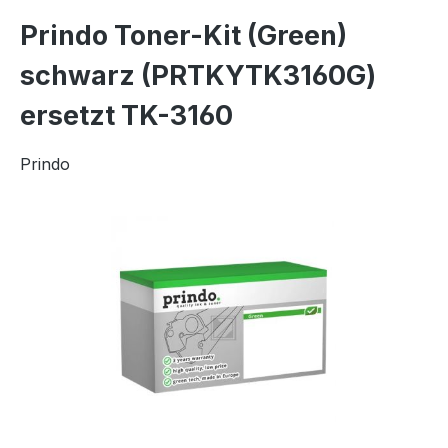
Prindo Toner-Kit (Green)
schwarz (PRTKYTK3160G)
ersetzt TK-3160
Prindo
Bildergalerie überspringen