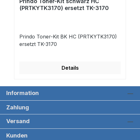
Prindo Toner-Kit schwarz HC
(PRTKYTK3170) ersetzt TK-3170
Prindo Toner-Kit BK HC (PRTKYTK3170)
ersetzt TK-3170
Details
Information
Zahlung
Versand
Kunden