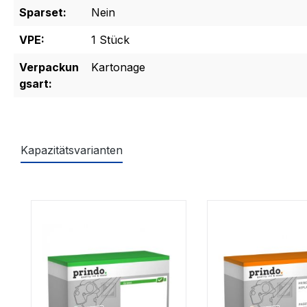
Sparset:
Nein
VPE:
1 Stück
Verpackun
Kartonage
gsart:
Kapazitätsvarianten
Produktgalerie überspringen