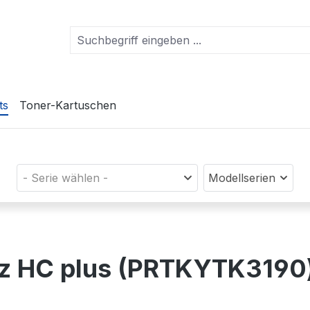
ts
Toner-Kartuschen
- Serie wählen -
Modellserien
rz HC plus (PRTKYTK3190)