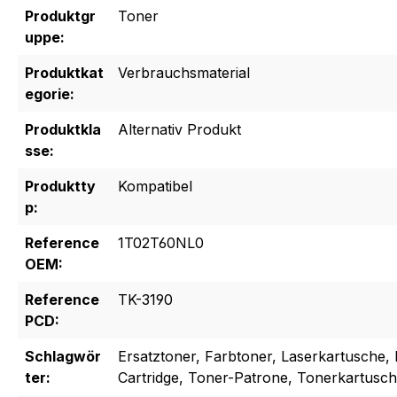
Produktgr
Toner
uppe:
Produktkat
Verbrauchsmaterial
egorie:
Produktkla
Alternativ Produkt
sse:
Produktty
Kompatibel
p:
Reference
1T02T60NL0
OEM:
Reference
TK-3190
PCD:
Schlagwör
Ersatztoner, Farbtoner, Laserkartusche, 
ter:
Cartridge, Toner-Patrone, Tonerkartusc