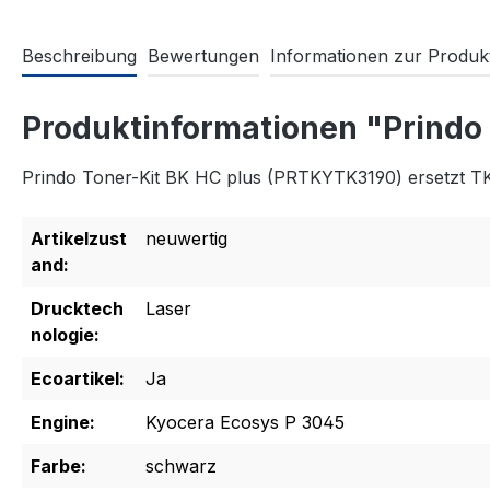
Beschreibung
Bewertungen
Informationen zur Produkt
Produktinformationen "Prindo
Prindo Toner-Kit BK HC plus (PRTKYTK3190) ersetzt T
Artikelzust
neuwertig
and:
Drucktech
Laser
nologie:
Ecoartikel:
Ja
Engine:
Kyocera Ecosys P 3045
Farbe:
schwarz