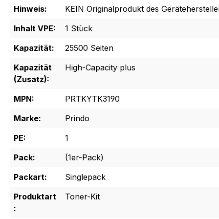
Hinweis:
KEIN Originalprodukt des Geräteherstelle
Inhalt VPE:
1 Stück
Kapazität:
25500 Seiten
Kapazität
High-Capacity plus
(Zusatz):
MPN:
PRTKYTK3190
Marke:
Prindo
PE:
1
Pack:
(1er-Pack)
Packart:
Singlepack
Produktart
Toner-Kit
: