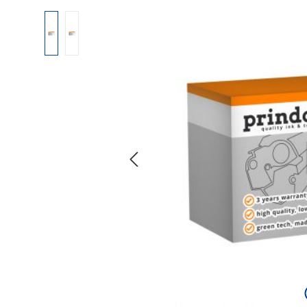
Bildergalerie überspringen