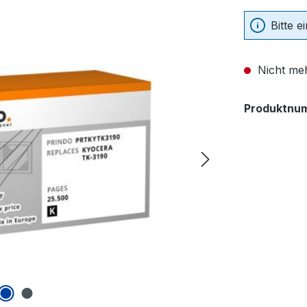
Bitte 
Nicht meh
Produktnu