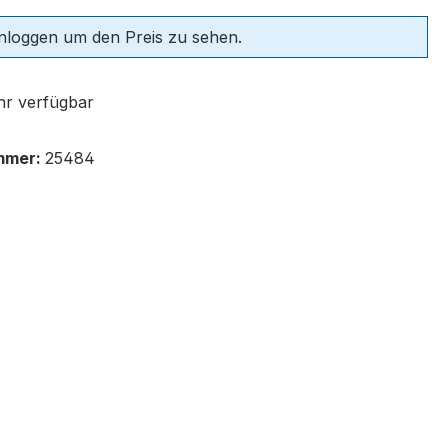
einloggen um den Preis zu sehen.
r verfügbar
mmer:
25484