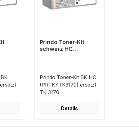
it
Prindo Toner-Kit
schwarz HC
0)
(PRTKYTK3170)
60
ersetzt TK-3170
 BK
Prindo Toner-Kit BK HC
ersetzt
(PRTKYTK3170) ersetzt
TK-3170
Details