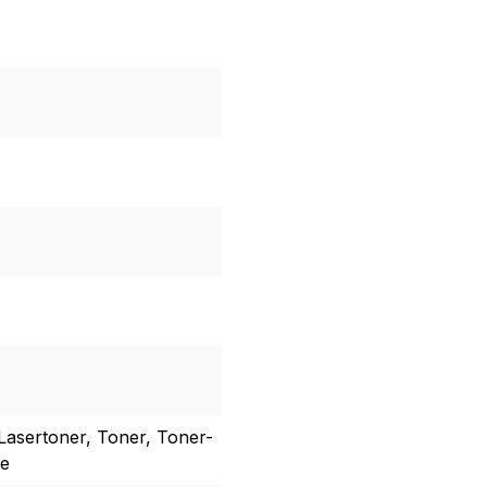
Lasertoner, Toner, Toner-
he