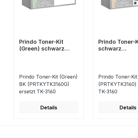
Prindo Toner-Kit
Prindo Toner-K
(Green) schwarz
schwarz
(PRTKYTK3160G)
(PRTKYTK316
ersetzt TK-3160
ersetzt TK-31
Prindo Toner-Kit (Green)
Prindo Toner-Kit
BK (PRTKYTK3160G)
(PRTKYTK3160) 
ersetzt TK-3160
TK-3160
Details
Details