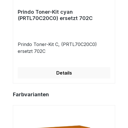
Prindo Toner-Kit cyan
(PRTL70C20C0) ersetzt 702C
Prindo Toner-Kit C, (PRTL70C20C0)
ersetzt 702C
Details
Produktgalerie überspringen
Farbvarianten