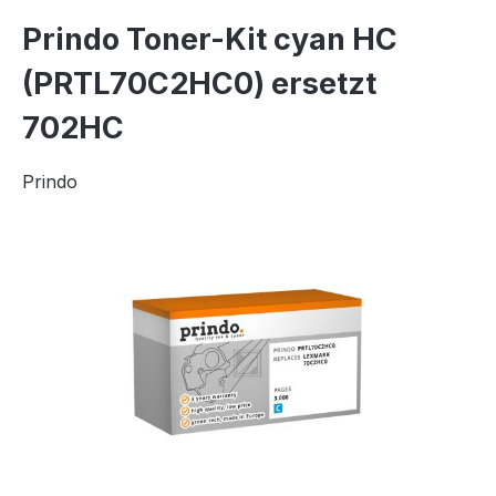
Prindo Toner-Kit cyan HC
(PRTL70C2HC0) ersetzt
702HC
Prindo
Bildergalerie überspringen