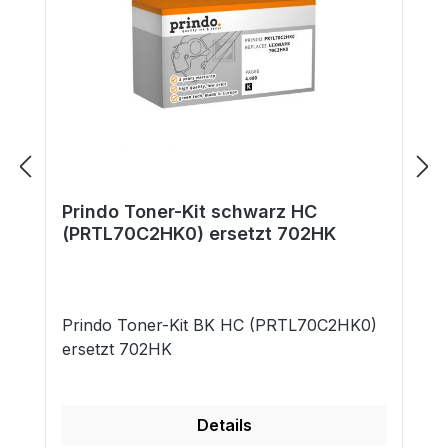
Prindo Toner-Kit schwarz HC
(PRTL70C2HK0) ersetzt 702HK
Prindo Toner-Kit BK HC (PRTL70C2HK0)
ersetzt 702HK
Details