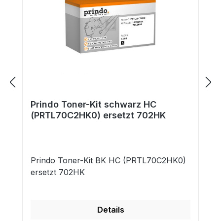
Prindo Toner-Kit schwarz HC
(PRTL70C2HK0) ersetzt 702HK
Prindo Toner-Kit BK HC (PRTL70C2HK0)
ersetzt 702HK
Details