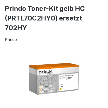
Prindo Toner-Kit gelb HC
(PRTL70C2HY0) ersetzt
702HY
Prindo
Bildergalerie überspringen