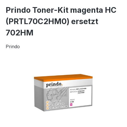
Prindo Toner-Kit magenta HC
(PRTL70C2HM0) ersetzt
702HM
Prindo
Bildergalerie überspringen