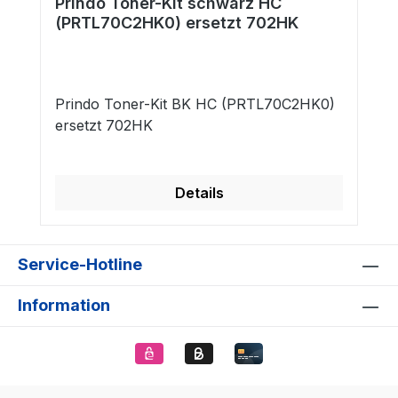
Prindo Toner-Kit schwarz HC
(PRTL70C2HK0) ersetzt 702HK
Prindo Toner-Kit BK HC (PRTL70C2HK0)
ersetzt 702HK
Details
Service-Hotline
Information