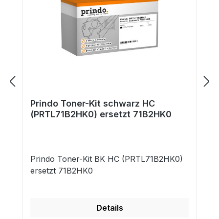
Prindo Toner-Kit schwarz HC
(PRTL71B2HK0) ersetzt 71B2HK0
Prindo Toner-Kit BK HC (PRTL71B2HK0)
ersetzt 71B2HK0
Details