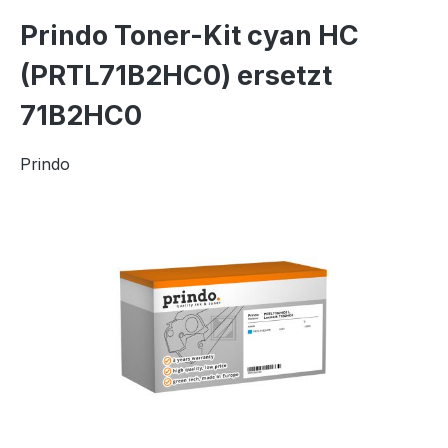
Prindo Toner-Kit cyan HC
(PRTL71B2HC0) ersetzt
71B2HC0
Prindo
Bildergalerie überspringen