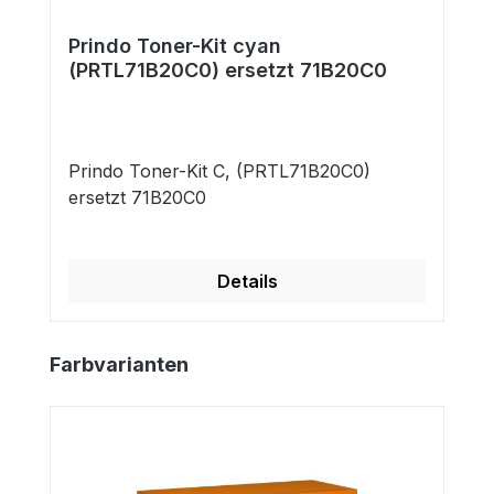
Prindo Toner-Kit cyan
(PRTL71B20C0) ersetzt 71B20C0
Prindo Toner-Kit C, (PRTL71B20C0)
ersetzt 71B20C0
Details
Produktgalerie überspringen
Farbvarianten