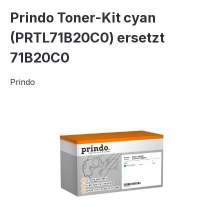
Prindo Toner-Kit cyan
(PRTL71B20C0) ersetzt
71B20C0
Prindo
Bildergalerie überspringen