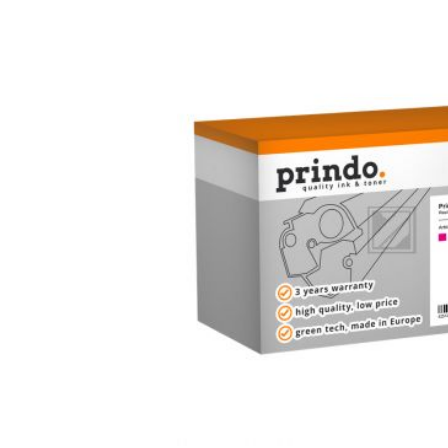
Bildergalerie überspringen