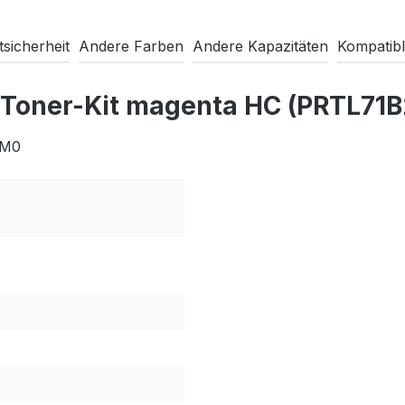
sicherheit
Andere Farben
Andere Kapazitäten
Kompatibl
o Toner-Kit magenta HC (PRTL71
HM0