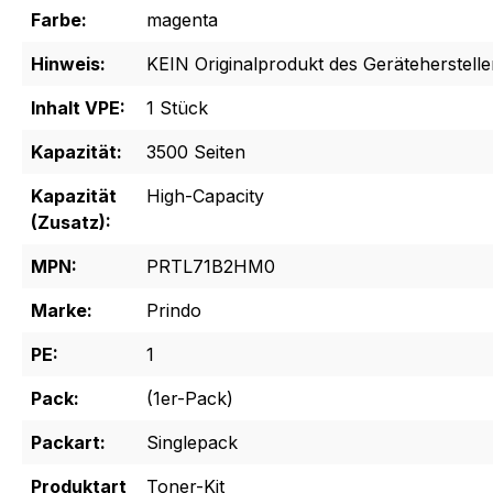
Farbe:
magenta
Hinweis:
KEIN Originalprodukt des Geräteherstelle
Inhalt VPE:
1 Stück
Kapazität:
3500 Seiten
Kapazität
High-Capacity
(Zusatz):
MPN:
PRTL71B2HM0
Marke:
Prindo
PE:
1
Pack:
(1er-Pack)
Packart:
Singlepack
Produktart
Toner-Kit