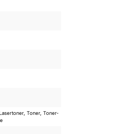
Lasertoner, Toner, Toner-
he