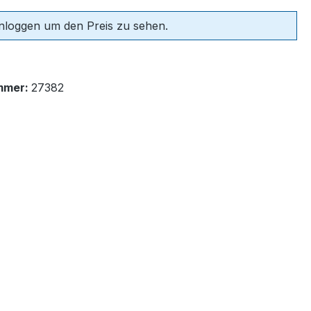
einloggen um den Preis zu sehen.
mmer:
27382