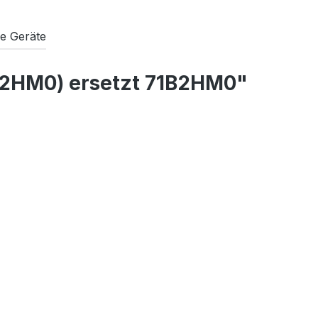
e Geräte
B2HM0) ersetzt 71B2HM0"