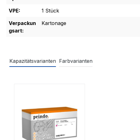
VPE:
1 Stück
Verpackun
Kartonage
gsart:
Kapazitätsvarianten
Farbvarianten
Produktgalerie überspringen