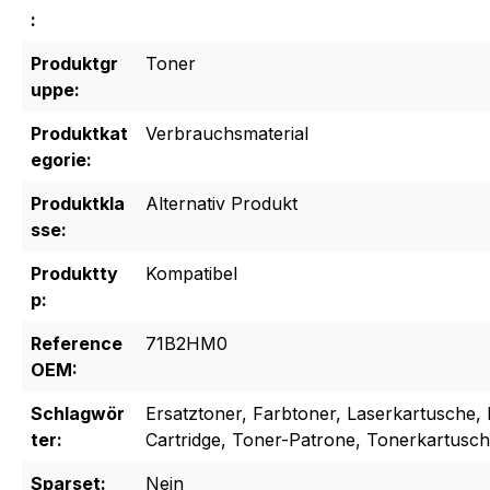
:
Produktgr
Toner
uppe:
Produktkat
Verbrauchsmaterial
egorie:
Produktkla
Alternativ Produkt
sse:
Produktty
Kompatibel
p:
Reference
71B2HM0
OEM:
Schlagwör
Ersatztoner, Farbtoner, Laserkartusche, 
ter:
Cartridge, Toner-Patrone, Tonerkartusc
Sparset:
Nein