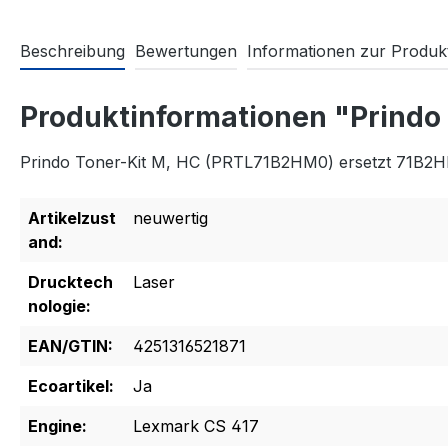
Beschreibung
Bewertungen
Informationen zur Produkt
Produktinformationen "Prind
Prindo Toner-Kit M, HC (PRTL71B2HM0) ersetzt 71B2
Artikelzust
neuwertig
and:
Drucktech
Laser
nologie:
EAN/GTIN:
4251316521871
Ecoartikel:
Ja
Engine:
Lexmark CS 417