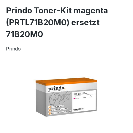
Prindo Toner-Kit magenta
(PRTL71B20M0) ersetzt
71B20M0
Prindo
Bildergalerie überspringen