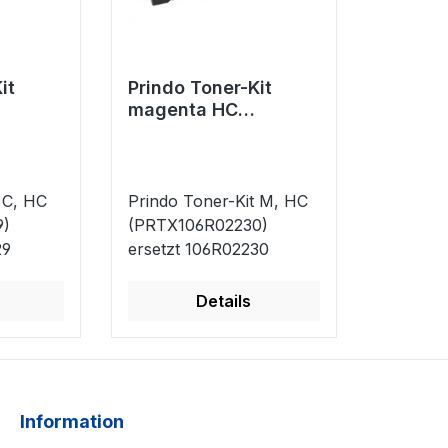
it
Prindo Toner-Kit
magenta HC
29)
(PRTX106R02230)
2229
ersetzt 106R02230
 C, HC
Prindo Toner-Kit M, HC
9)
(PRTX106R02230)
29
ersetzt 106R02230
Details
Information