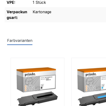
VPE:
1 Stück
Verpackun
Kartonage
gsart:
Farbvarianten
Produktgalerie überspringen