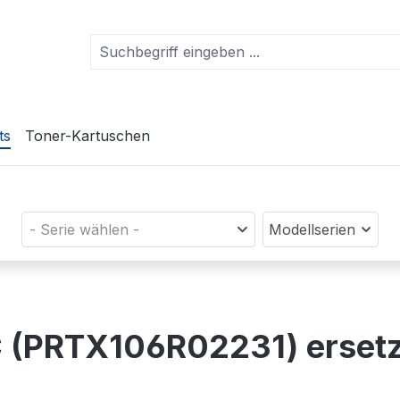
ts
Toner-Kartuschen
- Serie wählen -
Modellserien
HC (PRTX106R02231) erset