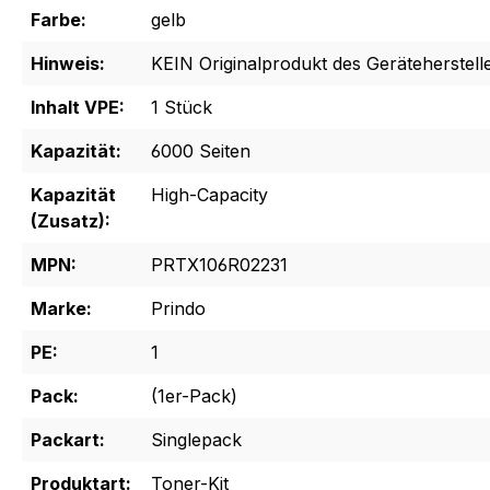
Farbe:
gelb
Hinweis:
KEIN Originalprodukt des Geräteherstelle
Inhalt VPE:
1 Stück
Kapazität:
6000 Seiten
Kapazität
High-Capacity
(Zusatz):
MPN:
PRTX106R02231
Marke:
Prindo
PE:
1
Pack:
(1er-Pack)
Packart:
Singlepack
Produktart:
Toner-Kit