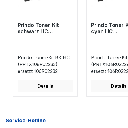
Prindo Toner-Kit
Prindo Toner-K
schwarz HC
cyan HC
(PRTX106R02232)
(PRTX106R022
ersetzt 106R02232
ersetzt 106R0
Prindo Toner-Kit BK HC
Prindo Toner-Kit
(PRTX106R02232)
(PRTX106R0222
ersetzt 106R02232
ersetzt 106R022
Details
Details
Service-Hotline