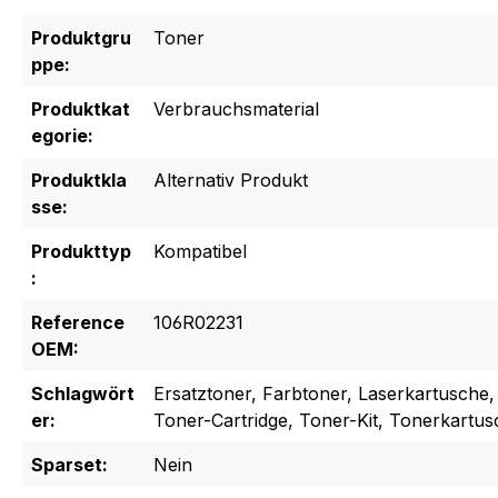
Produktgru
Toner
ppe:
Produktkat
Verbrauchsmaterial
egorie:
Produktkla
Alternativ Produkt
sse:
Produkttyp
Kompatibel
:
Reference
106R02231
OEM:
Schlagwört
Ersatztoner, Farbtoner, Laserkartusche,
er:
Toner-Cartridge, Toner-Kit, Tonerkartu
Sparset:
Nein