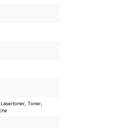
 Lasertoner, Toner,
sche