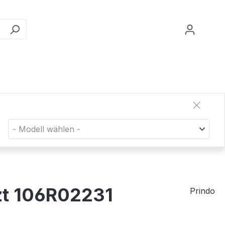
- Modell wählen -
zt 106R02231
Prindo