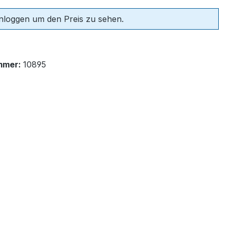
einloggen um den Preis zu sehen.
mmer:
10895