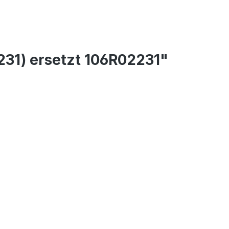
231) ersetzt 106R02231"