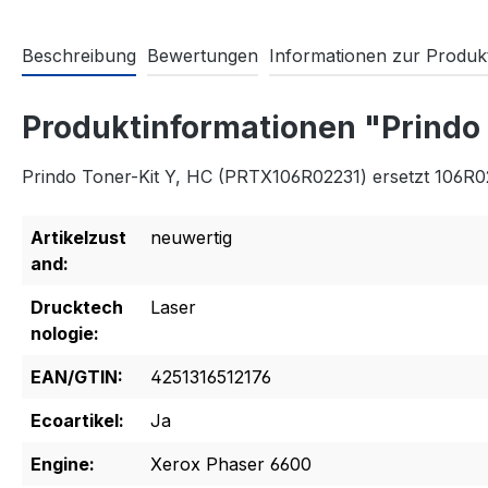
Beschreibung
Bewertungen
Informationen zur Produkt
Produktinformationen "Prindo
Prindo Toner-Kit Y, HC (PRTX106R02231) ersetzt 106R0
Artikelzust
neuwertig
and:
Drucktech
Laser
nologie:
EAN/GTIN:
4251316512176
Ecoartikel:
Ja
Engine:
Xerox Phaser 6600