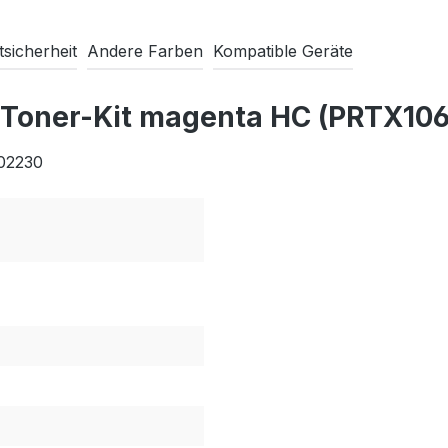
sicherheit
Andere Farben
Kompatible Geräte
 Toner-Kit magenta HC (PRTX10
R02230