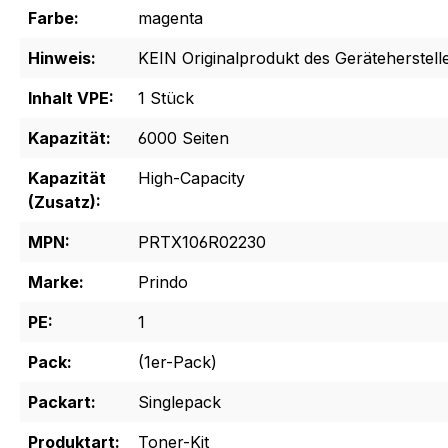
Farbe:
magenta
Hinweis:
KEIN Originalprodukt des Geräteherstelle
Inhalt VPE:
1 Stück
Kapazität:
6000 Seiten
Kapazität
High-Capacity
(Zusatz):
MPN:
PRTX106R02230
Marke:
Prindo
PE:
1
Pack:
(1er-Pack)
Packart:
Singlepack
Produktart:
Toner-Kit