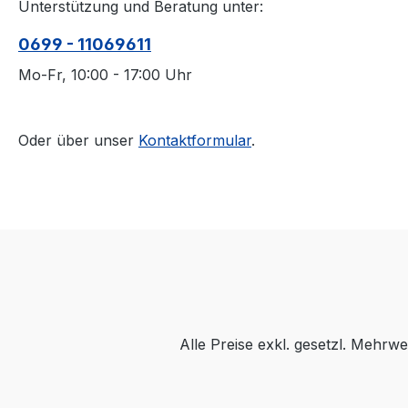
Unterstützung und Beratung unter:
0699 - 11069611
Mo-Fr, 10:00 - 17:00 Uhr
Oder über unser
Kontaktformular
.
Alle Preise exkl. gesetzl. Mehrwe