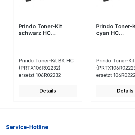
Prindo Toner-Kit
Prindo Toner-K
schwarz HC
cyan HC
(PRTX106R02232)
(PRTX106R022
ersetzt 106R02232
ersetzt 106R0
Prindo Toner-Kit BK HC
Prindo Toner-Kit
(PRTX106R02232)
(PRTX106R0222
ersetzt 106R02232
ersetzt 106R022
Details
Details
Service-Hotline