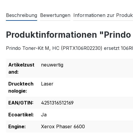
Beschreibung
Bewertungen
Informationen zur Produkt
Produktinformationen "Prindo
Prindo Toner-Kit M, HC (PRTX106R02230) ersetzt 106
Artikelzust
neuwertig
and:
Drucktech
Laser
nologie:
EAN/GTIN:
4251316512169
Ecoartikel:
Ja
Engine:
Xerox Phaser 6600