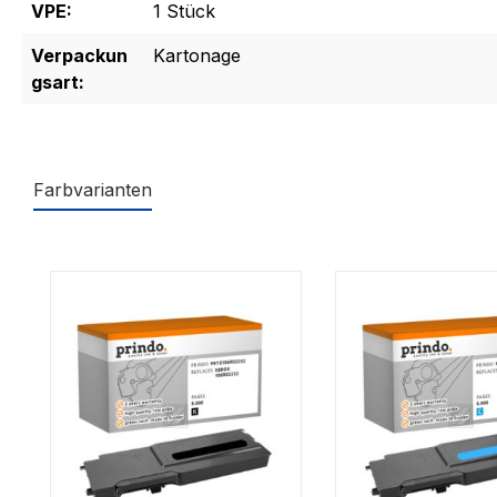
VPE:
1 Stück
Verpackun
Kartonage
gsart:
Farbvarianten
Produktgalerie überspringen