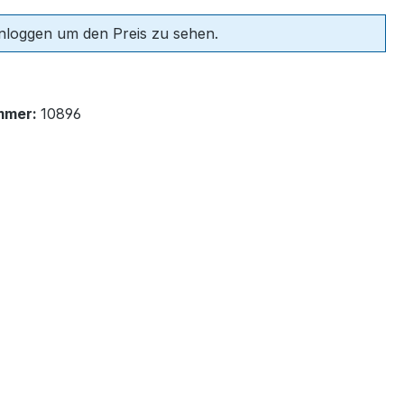
einloggen um den Preis zu sehen.
mmer:
10896