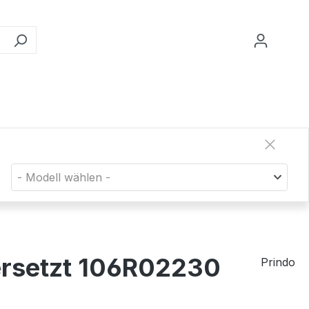
- Modell wählen -
ersetzt 106R02230
Prindo