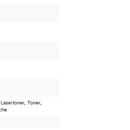
 Lasertoner, Toner,
sche