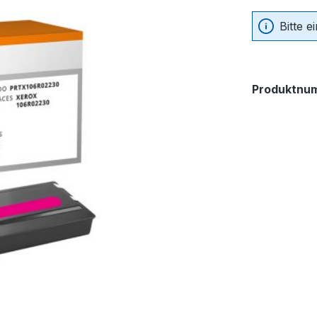
Bitte 
Produktnu