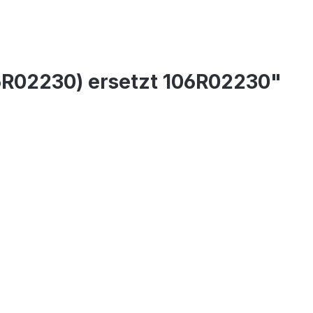
6R02230) ersetzt 106R02230"