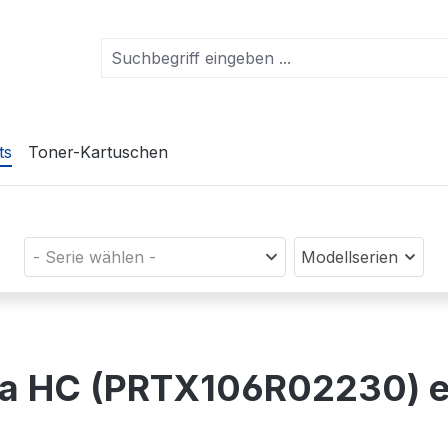
ts
Toner-Kartuschen
- Serie wählen -
Modellserien
nta HC (PRTX106R02230) 