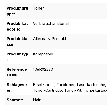
Produktgru
Toner
ppe:
Produktkat
Verbrauchsmaterial
egorie:
Produktkla
Alternativ Produkt
sse:
Produkttyp
Kompatibel
:
Reference
106R02230
OEM:
Schlagwört
Ersatztoner, Farbtoner, Laserkartusche,
er:
Toner-Cartridge, Toner-Kit, Tonerkartu
Sparset:
Nein