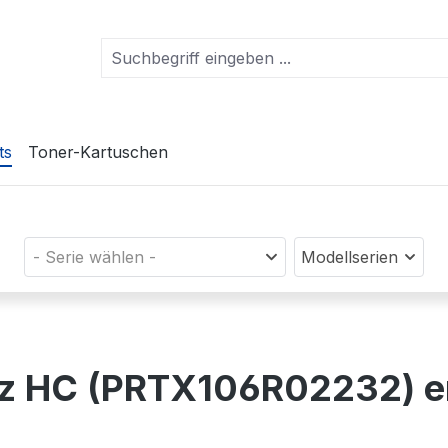
ts
Toner-Kartuschen
- Serie wählen -
Modellserien
arz HC (PRTX106R02232) 