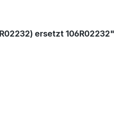
6R02232) ersetzt 106R02232"