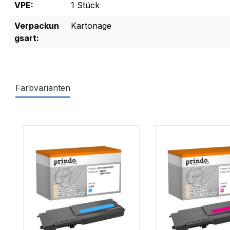
VPE:
1 Stück
Verpackun
Kartonage
gsart:
Farbvarianten
Produktgalerie überspringen