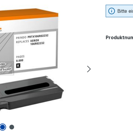
Bitte 
Produktnu