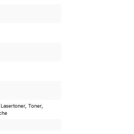
 Lasertoner, Toner,
sche