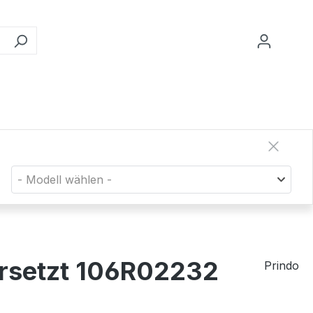
- Modell wählen -
ersetzt 106R02232
Prindo