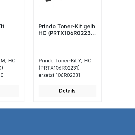
it
Prindo Toner-Kit gelb
HC (PRTX106R02231)
30)
ersetzt 106R02231
2230
t M, HC
Prindo Toner-Kit Y, HC
0)
(PRTX106R02231)
30
ersetzt 106R02231
Details