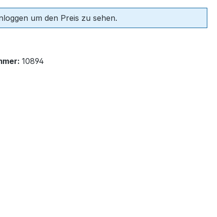
einloggen um den Preis zu sehen.
mmer:
10894