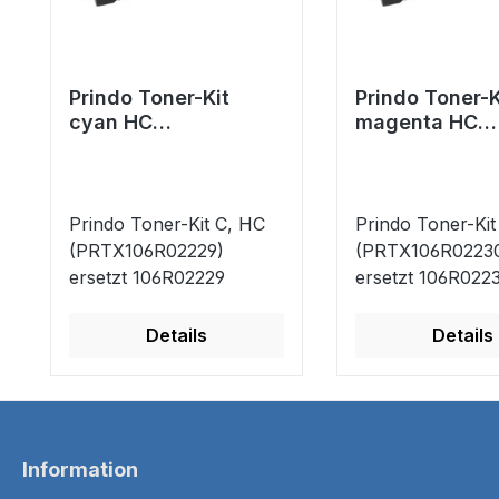
Prindo Toner-Kit
Prindo Toner-K
cyan HC
magenta HC
(PRTX106R02229)
(PRTX106R022
ersetzt 106R02229
ersetzt 106R0
Prindo Toner-Kit C, HC
Prindo Toner-Ki
(PRTX106R02229)
(PRTX106R0223
ersetzt 106R02229
ersetzt 106R022
Details
Details
Information