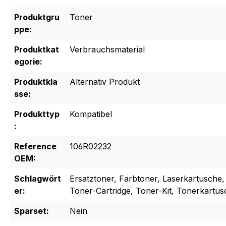
Produktgru
Toner
ppe:
Produktkat
Verbrauchsmaterial
egorie:
Produktkla
Alternativ Produkt
sse:
Produkttyp
Kompatibel
:
Reference
106R02232
OEM:
Schlagwört
Ersatztoner, Farbtoner, Laserkartusche,
er:
Toner-Cartridge, Toner-Kit, Tonerkartu
Sparset:
Nein