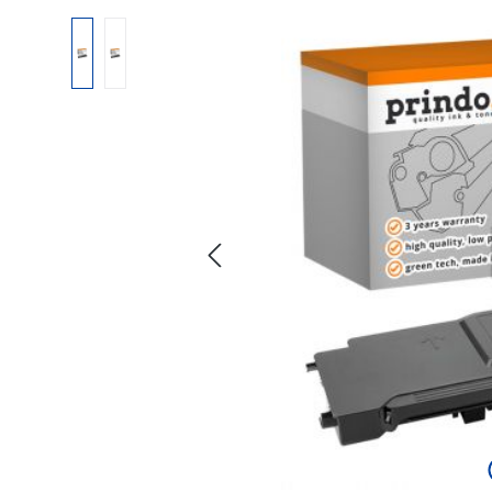
Bildergalerie überspringen