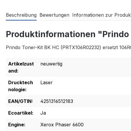
Beschreibung
Bewertungen
Informationen zur Produkt
Produktinformationen "Prindo
Prindo Toner-Kit BK HC (PRTX106R02232) ersetzt 106
Artikelzust
neuwertig
and:
Drucktech
Laser
nologie:
EAN/GTIN:
4251316512183
Ecoartikel:
Ja
Engine:
Xerox Phaser 6600