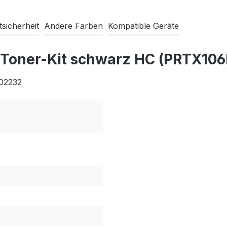
sicherheit
Andere Farben
Kompatible Geräte
 Toner-Kit schwarz HC (PRTX10
R02232