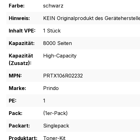
Farbe:
schwarz
Hinweis:
KEIN Originalprodukt des Geräteherstelle
Inhalt VPE:
1 Stück
Kapazität:
8000 Seiten
Kapazität
High-Capacity
(Zusatz):
MPN:
PRTX106R02232
Marke:
Prindo
PE:
1
Pack:
(1er-Pack)
Packart:
Singlepack
Produktart:
Toner-Kit