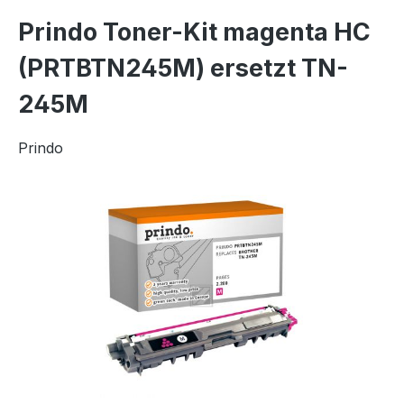
Prindo Toner-Kit magenta HC
(PRTBTN245M) ersetzt TN-
245M
Prindo
Bildergalerie überspringen