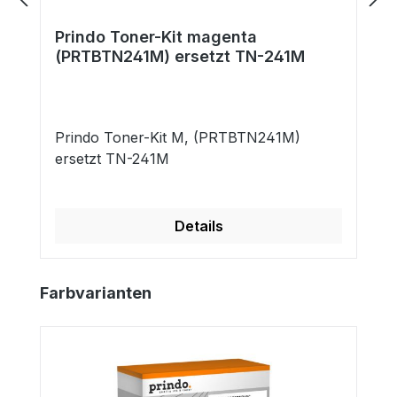
Prindo Toner-Kit magenta
(PRTBTN241M) ersetzt TN-241M
Prindo Toner-Kit M, (PRTBTN241M)
ersetzt TN-241M
Details
Produktgalerie überspringen
Farbvarianten